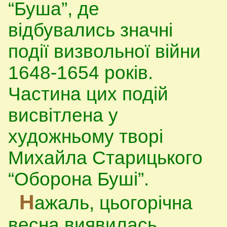
“Буша”, де
відбувались значні
події визвольної війни
1648-1654 років.
Частина цих подій
висвітлена у
художньому творі
Михайла Старицького
“Оборона Буші”.
Н
ажаль, цьогорічна
весна виявилась