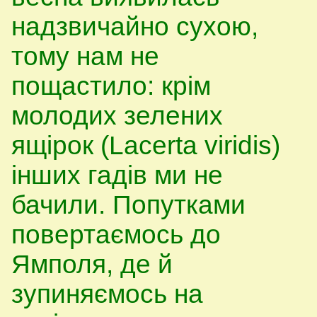
надзвичайно сухою,
тому нам не
пощастило: крім
молодих зелених
ящірок (Lacerta viridis)
інших гадів ми не
бачили. Попутками
повертаємось до
Ямполя, де й
зупиняємось на