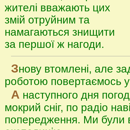
жителі вважають цих
змій отруйним та
намагаються знищити
за першої ж нагоди.
З
нову втомлені, але з
роботою повертаємось у
А
наступного дня погод
мокрий сніг, по радіо н
попередження. Ми були 