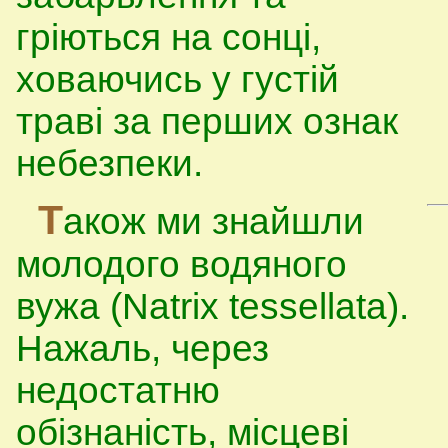
гріються на сонці,
ховаючись у густій
траві за перших ознак
небезпеки.
Т
акож ми знайшли
молодого водяного
вужа (Natrix tessellata).
Нажаль, через
недостатню
обізнаність, місцеві