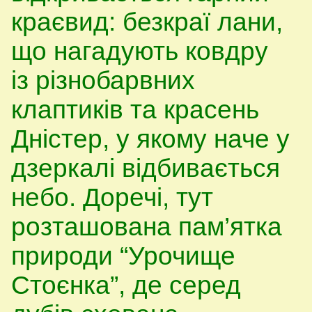
краєвид: безкраї лани,
що нагадують ковдру
із різнобарвних
клаптиків та красень
Дністер, у якому наче у
дзеркалі відбивається
небо. Доречі, тут
розташована пам’ятка
природи “Урочище
Стоєнка”, де серед