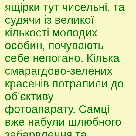
ящірки тут чисельні, та
судячи із великої
кількості молодих
особин, почувають
себе непогано. Кілька
смарагдово-зелених
красенів потрапили до
об’єктиву
фотоапарату. Самці
вже набули шлюбного
забарвлення та