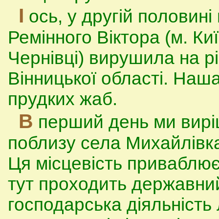
І
ось, у другій половині 
Ремінного Віктора (м. Ки
Чернівці) вирушила на р
Вінницької області. Наш
прудких жаб.
В
перший день ми виріш
поблизу села Михайлівка
Ця місцевість приваблю
тут проходить державний
господарська діяльніст