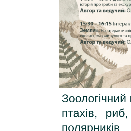
Зоологічний 
птахів, риб
полярників