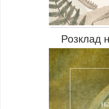
Розклад н