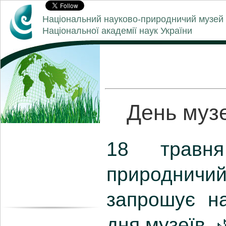
Національний науково-природничий музей
Національної академії наук України
День музе
18 травня
природни
запрошує на
дня музеїв. 