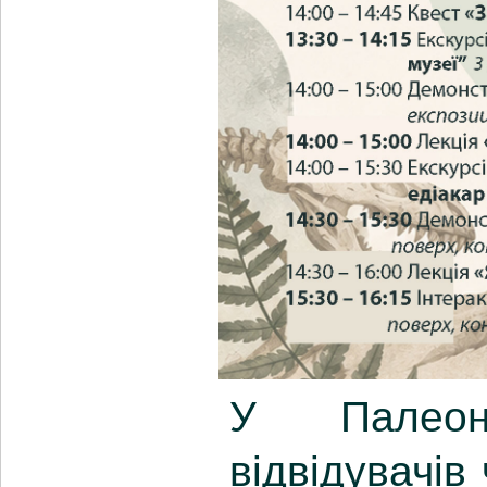
У Палеонт
відвідувачів