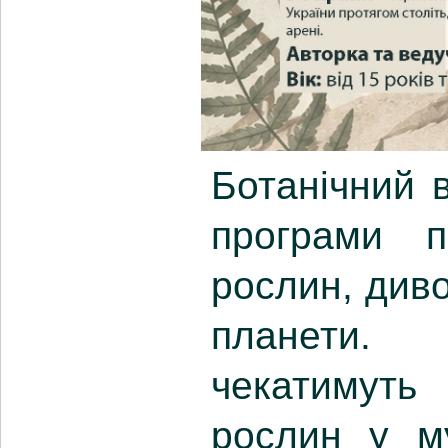
Ботанічний в
програми п
рослин, див
планети. 
чекатимуть
рослин у м