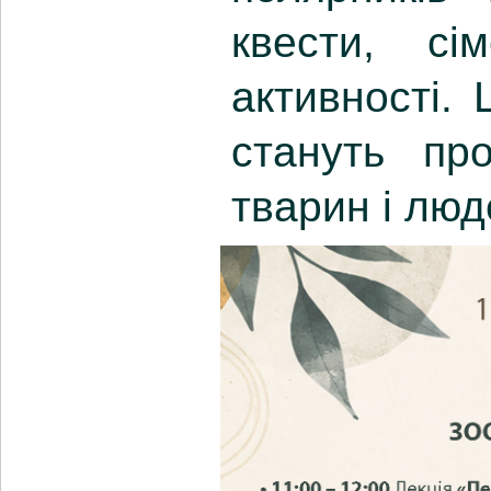
квести, сі
активності. 
стануть пр
тварин і люд