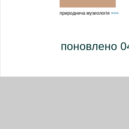
природнича музеологія
>>>
поновлено 0