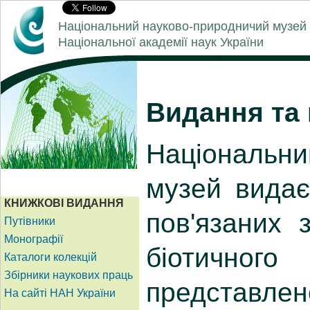
Національний науково-природничий музей
Національної академії наук України
Видання та
Національ
музей видає
пов'язаних 
біотично
представлен