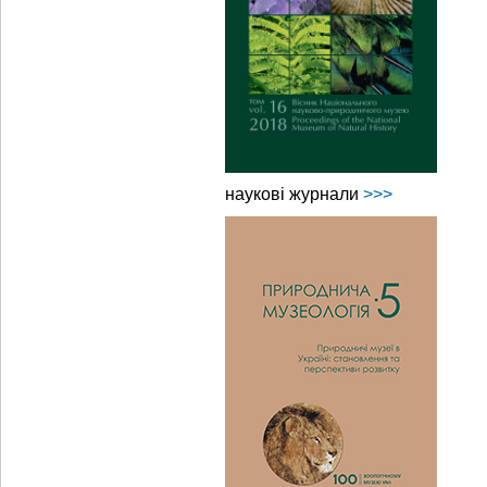
наукові журнали
>>>