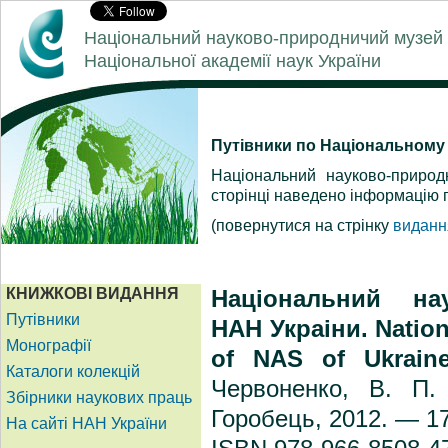
Національний науково-природничий музей
Національної академії наук України
Путівники по Національном
Національний науково-природ
сторінці наведено інформацію 
(повернутися на стрінку
видан
Національний на
НАН Украіни. Nation
of NAS of Ukrain
Червоненко, В. П.
Горобець, 2012. — 17