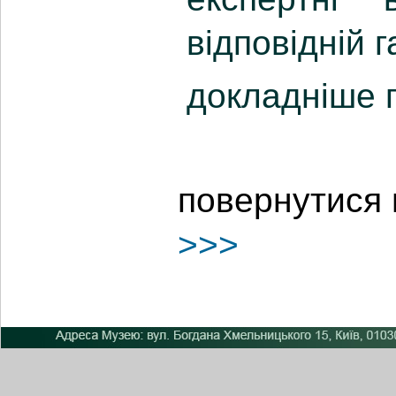
відповідній г
докладніше 
повернутися 
>>>