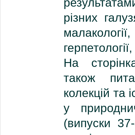
результата
різних галуз
малакології
герпетології,
На сторінк
також пита
колекцій та 
у природни
(випуски 37