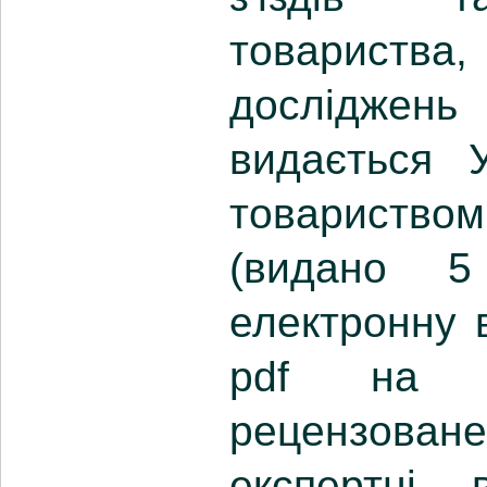
товариства
досліджень 
видається У
товариством
(видано 5
електронну 
pdf на 
рецензоване
експертні 