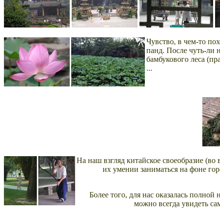
Чувство, в чем-то по
панд. После чуть-ли 
бамбукового леса (п
...
На наш взгляд китайское своеобразие (во 
их умении заниматься на фоне го
Более того, для нас оказалась полной
можно всегда увидеть са