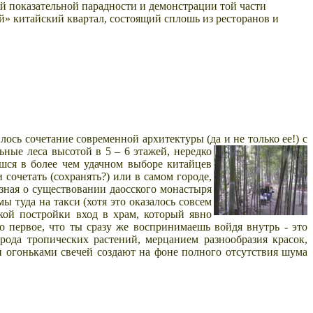
ой показательной парадности и демонстрации той части
й» китайский квартал, состоящий сплошь из ресторанов и
лось сочетание современной архитектуры (да и не только ее!) с
ные леса высотой в 5 – 6 этажей, нередко
шся в более чем удачном выборе китайцев
 сочетать (сохранять?) или в самом городе,
 зная о существовании даосского монастыря
 мы туда на
такси (хотя это оказалось совсем
кой постройки вход в храм, который явно
 первое, что ты сразу же воспринимаешь войдя внутрь - это
рода тропических растений, мерцанием разнообразия красок,
 огоньками свечей создают на фоне полного отсутствия шума