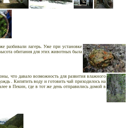
же разбивали лагерь. Уже при установке
 высота обитания для этих животных была
оны, что давало возможность для развития влажного
т дождь . Кипятить воду и готовить чай приходилось на
лее в Пекин, где в тот же день отправились домой в