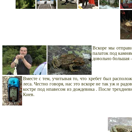
Вскоре мы отправи
палаток под камням
довольно большая –
Вместе с тем, учитывая то, что хребет был распол
леса. Честно говоря, нас это вскоре не так уж и радо
костре под нпавесом из дождевика . После трехднев
Киев.