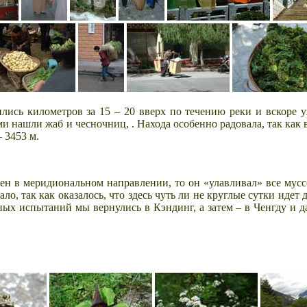
лись километров за 15 – 20 вверх по течению реки и вскоре у
и нашли жаб и чесночниц, . Находа особенно радовала, так как
 3453 м.
ожен в меридиональном направлении, то он «улавливал» все
мусс
вало, так как оказалось, что здесь чуть ли не круглые сутки иде
ных испытаний мы вернулись в Кэндинг, а затем – в Ченгду и да