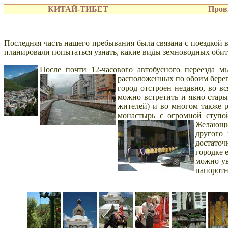
КИТАЙ-ТИБЕТ
Пров
Последняя часть нашего пребывания была связана с поездкой 
планировали попытаться узнать, какие виды земноводных обит
После почти 12-часового автобусного переезда 
расположенных по обоим бере
город отстроен недавно, во в
можно встретить и явно стары
жителей) и во многом также р
монастырь с огромной ступой
Желающи
другого
достаточ
городке 
можно ув
папоротн