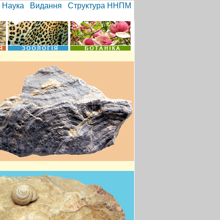
Наука
Видання
Структура ННПМ