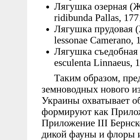
Лягушка озерная (Ж
ridibunda Pallas, 177
Лягушка прудовая (
lessonae Camerano, 
Лягушка съедобная (
esculenta Linnaeus, 
Таким образом, пред
земноводных нового и
Украины охватывает об
формируют как Приложе
Приложение III Бернск
дикой фауны и флоры 