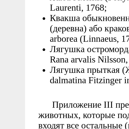
Laurenti, 1768;
Квакша обыкновенн
(деревна) або крако
arborea (Linnaeus, 1
Лягушка остроморда
Rana arvalis Nilsson,
Лягушка прыткая (Ж
dalmatina Fitzinger i
Приложение III пред
животных, которые под
входят все остальные 