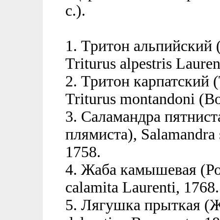
с.).
1. Тритон альпийский 
Triturus alpestris Lauren
2. Тритон карпатский 
Triturus montandoni (Bo
3. Саламандра пятнист
плямиста), Salamandra 
1758.
4. Жаба камышевая (Ро
calamita Laurenti, 1768.
5. Лягушка прыткая (Ж