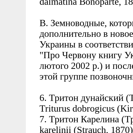
dalmatina Bonoparte, 18
B.
Земноводные, котор
дополнительно в новое
Украины в соответств
"Про Червону книгу Укр
лютого 2002 р.) и пос
этой группе позвоночн
6. Тритон дунайский (
Triturus dobrogicus (Kir
7. Тритон Карелина (Тр
karelinii (Strauch, 1870)