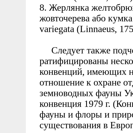
8. Жерлянка желтобрю
жовточерева або кумка
variegata (Linnaeus, 175
Cледует также подче
ратифицированы неск
конвенций, имеющих н
отношение к охране о
земноводных фауны Ук
конвенция 1979 г. (Ко
фауны и флоры и прир
существования в Европ