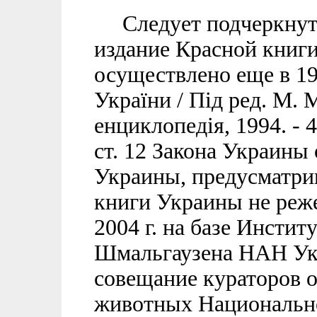
Следует подчеркнуть,
издание Красной книг
осуществлено еще в 19
України / Під ред. М. М
енциклопедія, 1994. - 4
ст. 12 Закона Украины
Украины, предусматри
книги Украины не реже 
2004 г. на базе Инстит
Шмальгаузена НАН Ук
совещание кураторов 
животных Национально