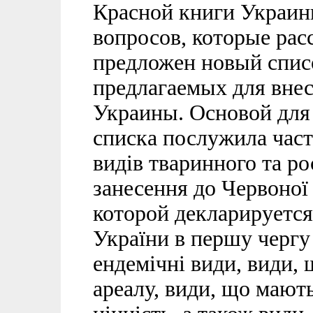
Красной книги Украин
вопросов, которые рас
предложен новый спис
предлагаемых для вне
Украины. Основой для 
списка послужила част
видів тваринного та ро
занесення до Червоної 
которой декларируется
України в першу чергу 
ендемічні види, види, 
ареалу, види, що мают