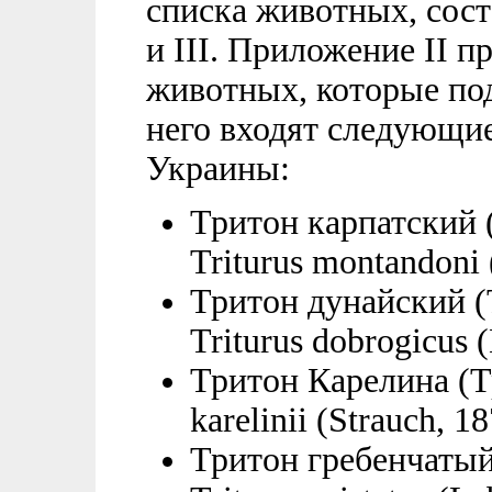
списка животных, сос
и III. Приложение II п
животных, которые под
него входят следующи
Украины:
Тритон карпатский 
Triturus montandoni 
Тритон дунайский (
Triturus dobrogicus (
Тритон Карелина (Тр
karelinii (Strauch, 18
Тритон гребенчатый