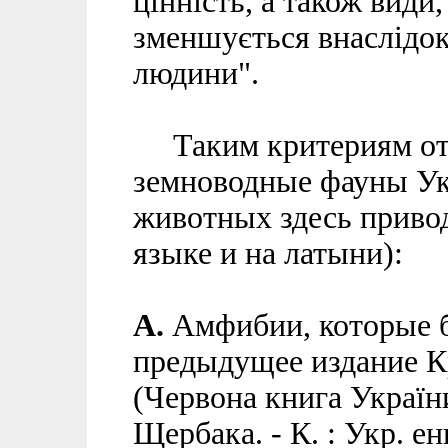
цінність, а також вид
зменшується внаслідок
людини".
Таким критериям от
земноводные фауны Ук
животных здесь приво
языке и на латыни):
А.
Амфибии, которые б
предыдущее издание К
(Червона книга України
Щербака. - К. : Укр. ен